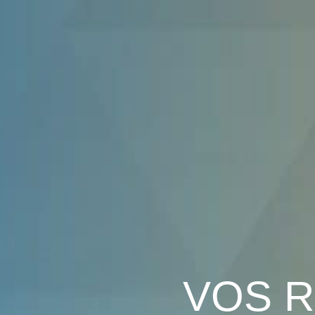
VOS
R