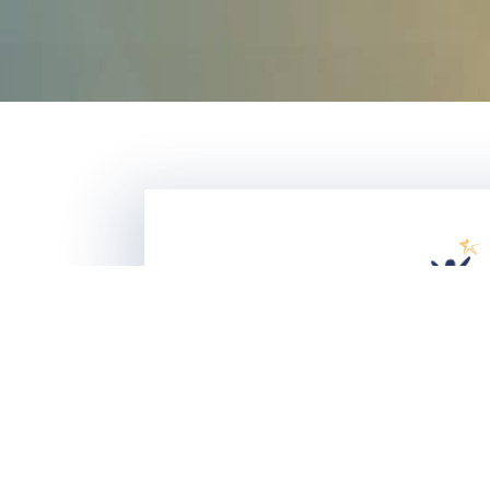
Montréal Cen
Learning Disa