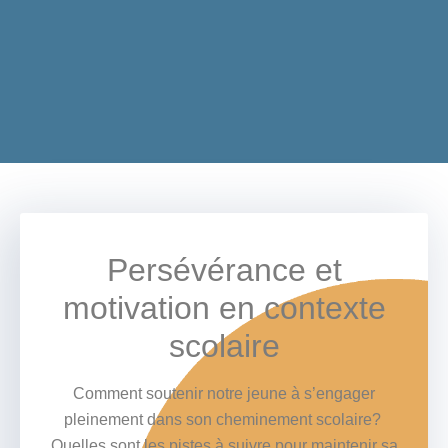
Persévérance et
motivation en contexte
scolaire
Comment soutenir notre jeune à s’engager
pleinement dans son cheminement scolaire?
Quelles sont les pistes à suivre pour maintenir sa