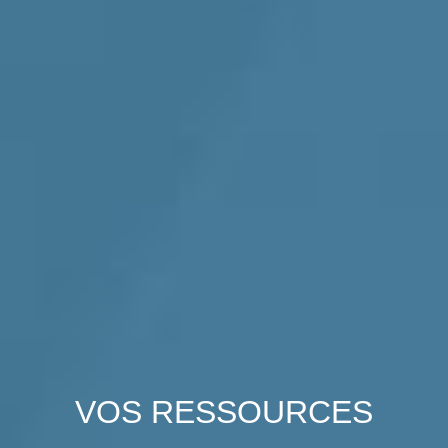
VOS
RESSOURCES