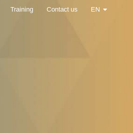
Training
Contact us
EN